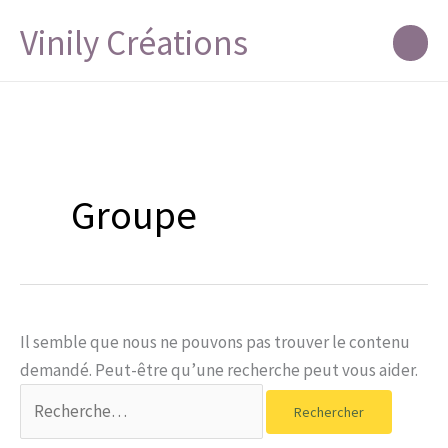
Aller
Vinily Créations
au
contenu
Groupe
Il semble que nous ne pouvons pas trouver le contenu
demandé. Peut-être qu’une recherche peut vous aider.
Rechercher :